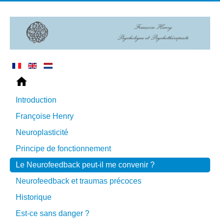
Introduction
Françoise Henry
Neuroplasticité
Principe de fonctionnement
Le Neurofeedback peut-il me convenir ?
Neurofeedback et traumas précoces
Historique
Est-ce sans danger ?